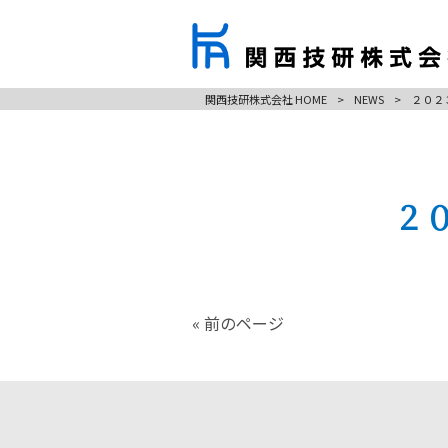
関西技研株式会社 HOME
>
NEWS
>
２０２
２
« 前のページ